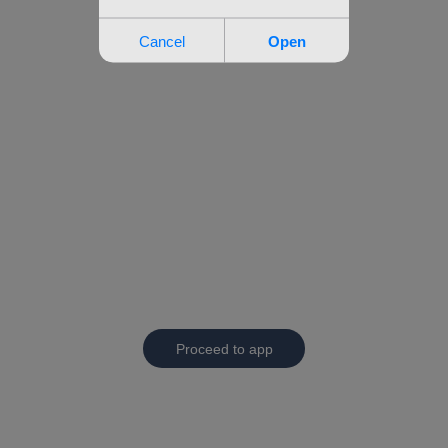
Proceed to app