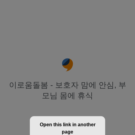
이로움돌봄 - 보호자 맘에 안심, 부
모님 몸에 휴식