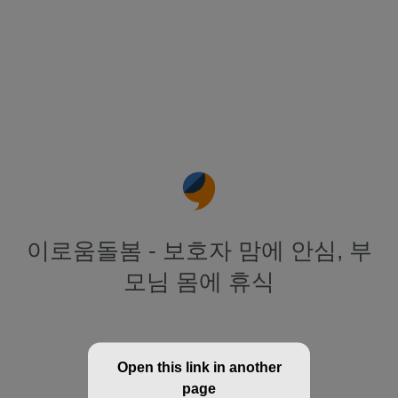
이로움돌봄 - 보호자 맘에 안심, 부
모님 몸에 휴식