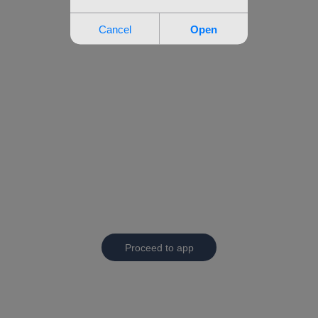
Proceed to app