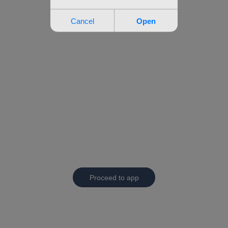
Proceed to app