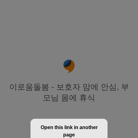
이로움돌봄 - 보호자 맘에 안심, 부
모님 몸에 휴식