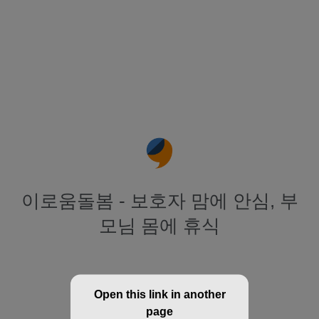
이로움돌봄 - 보호자 맘에 안심, 부
모님 몸에 휴식