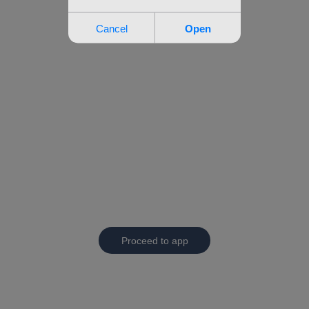
Proceed to app