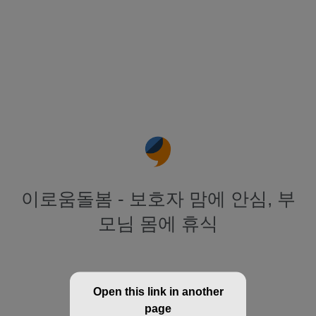
이로움돌봄 - 보호자 맘에 안심, 부
모님 몸에 휴식