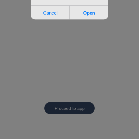
Proceed to app