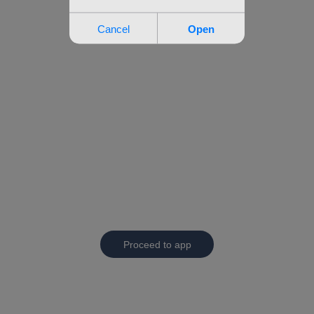
Proceed to app