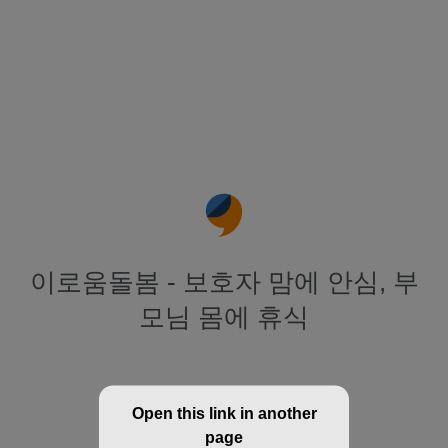
이로움돌봄 - 보호자 맘에 안심, 부
모님 몸에 휴식