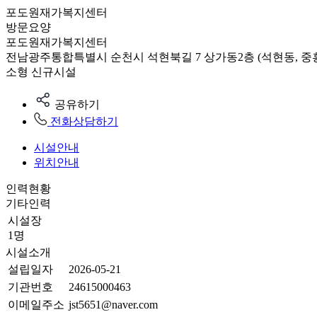
포도원재가복지센터
방문요양
포도원재가복지센터
전남광주통합특별시 순천시 석현북길 7 상가동2층 (석현동, 중
소형
신규시설
공유하기
전화상담하기
시설안내
위치안내
인력현황
기타인력
시설장
1명
시설소개
설립일자
2026-05-21
기관번호
24615000463
이메일주소
jst5651@naver.com