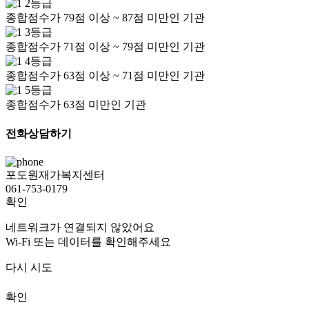
2등급
종합점수가 79점 이상 ~ 87점 미만인 기관
3등급
종합점수가 71점 이상 ~ 79점 미만인 기관
4등급
종합점수가 63점 이상 ~ 71점 미만인 기관
5등급
종합점수가 63점 미만인 기관
전화상담하기
포도원재가복지센터
061-753-0179
확인
네트워크가 연결되지 않았어요
Wi-Fi 또는 데이터를 확인해주세요
다시 시도
확인