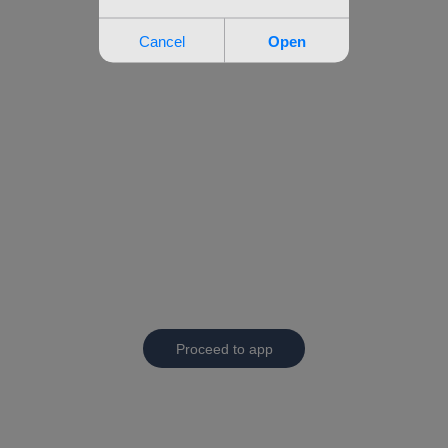
Proceed to app