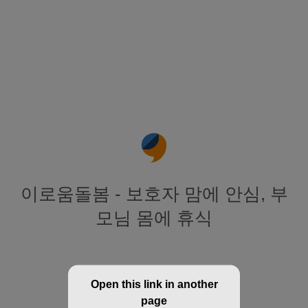
이로움돌봄 - 보호자 맘에 안심, 부
모님 몸에 휴식