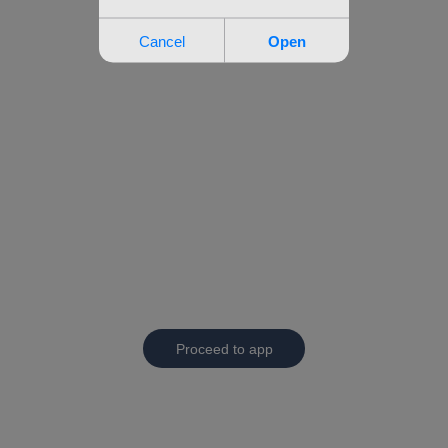
Proceed to app