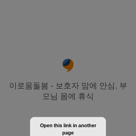
이로움돌봄 - 보호자 맘에 안심, 부
모님 몸에 휴식