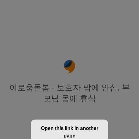
이로움돌봄 - 보호자 맘에 안심, 부
모님 몸에 휴식