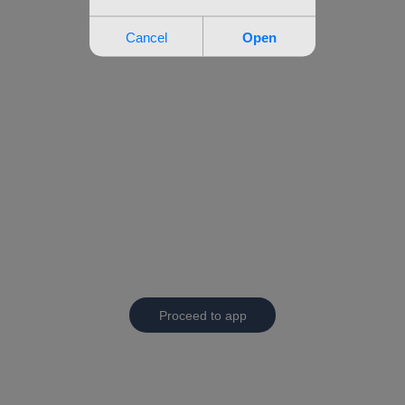
Proceed to app