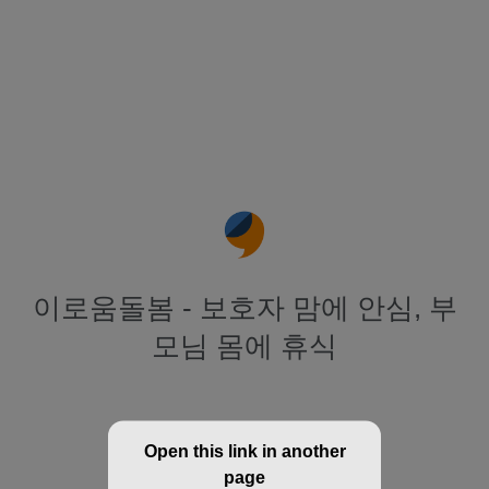
이로움돌봄 - 보호자 맘에 안심, 부
모님 몸에 휴식