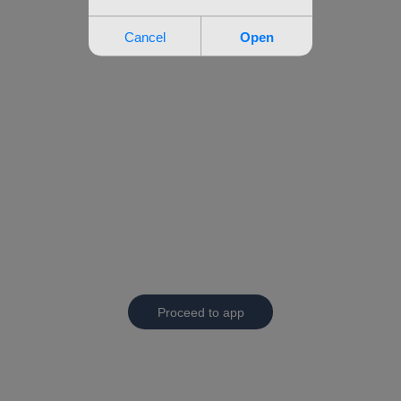
Proceed to app