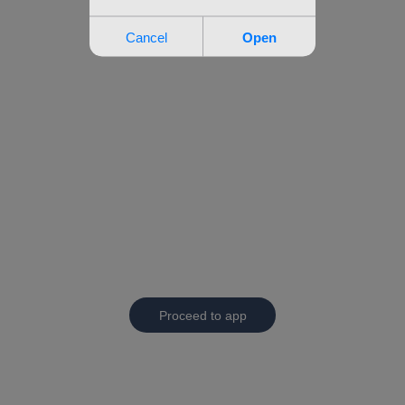
Proceed to app