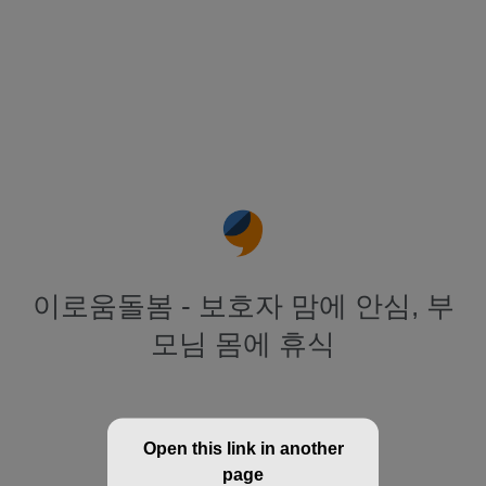
이로움돌봄 - 보호자 맘에 안심, 부
모님 몸에 휴식