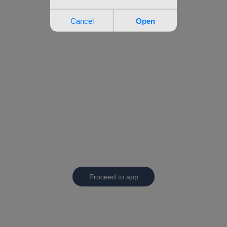
Proceed to app