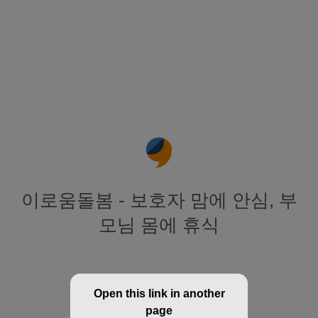
이로움돌봄 - 보호자 맘에 안심, 부
모님 몸에 휴식