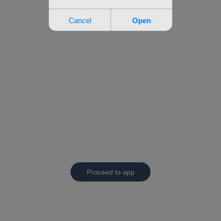
Proceed to app