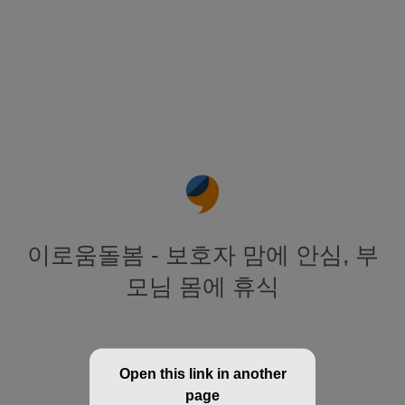
이로움돌봄 - 보호자 맘에 안심, 부
모님 몸에 휴식