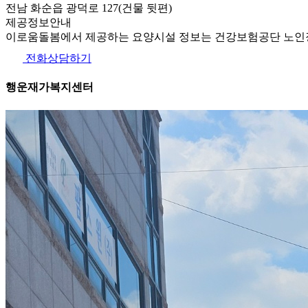
전남 화순읍 광덕로 127(건물 뒷편)
제공정보안내
이로움돌봄에서 제공하는 요양시설 정보는 건강보험공단 노인장
전화상담하기
행운재가복지센터