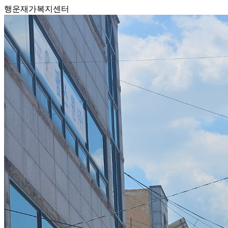
행운재가복지센터