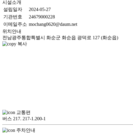
시설소개
설립일자
2024-05-27
기관번호
24679000228
이메일주소
mochang0620@daum.net
위치안내
전남광주통합특별시 화순군 화순읍 광덕로 127 (화순읍)
복사
교통편
버스 217. 217-1.200-1
주차안내