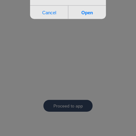
Proceed to app