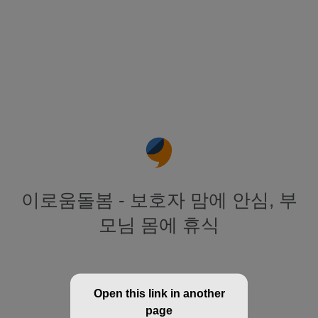
이로움돌봄 - 보호자 맘에 안심, 부
모님 몸에 휴식