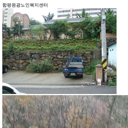
함평원광노인복지센터