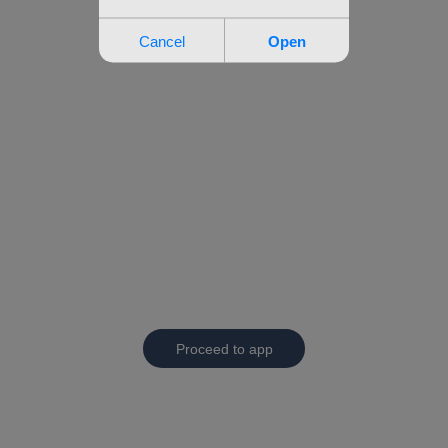
Proceed to app