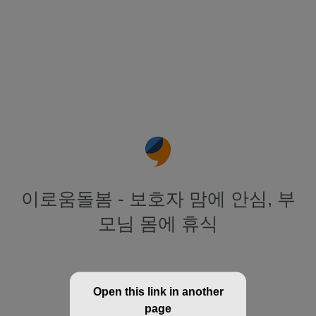
이로움돌봄 - 보호자 맘에 안심, 부
모님 몸에 휴식