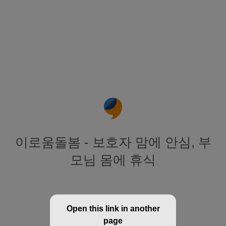
이로움돌봄 - 보호자 맘에 안심, 부
모님 몸에 휴식