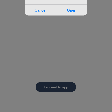
Proceed to app