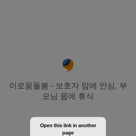
이로움돌봄 - 보호자 맘에 안심, 부
모님 몸에 휴식