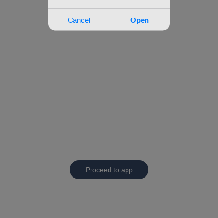
Proceed to app