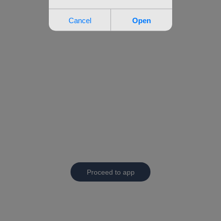
Proceed to app