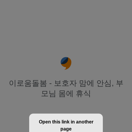
이로움돌봄 - 보호자 맘에 안심, 부
모님 몸에 휴식