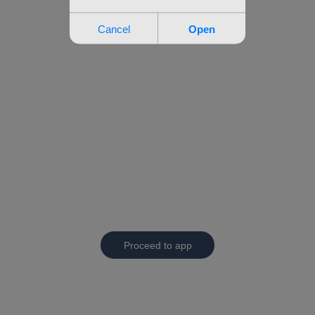
Proceed to app