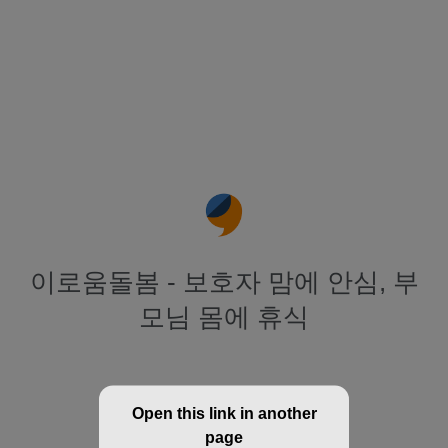
이로움돌봄 - 보호자 맘에 안심, 부
모님 몸에 휴식