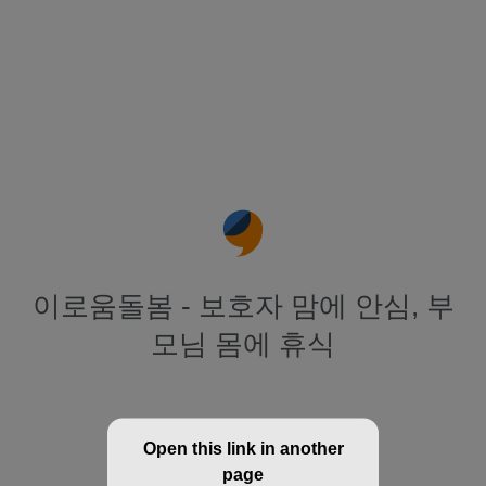
이로움돌봄 - 보호자 맘에 안심, 부
모님 몸에 휴식