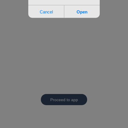
Proceed to app