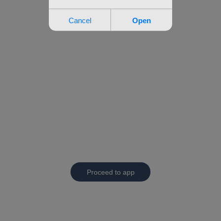
Proceed to app