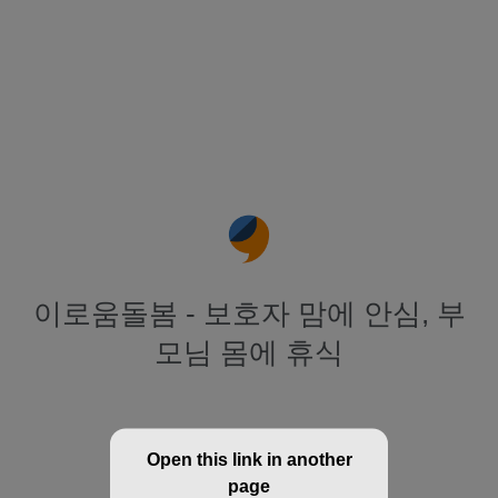
이로움돌봄 - 보호자 맘에 안심, 부
모님 몸에 휴식