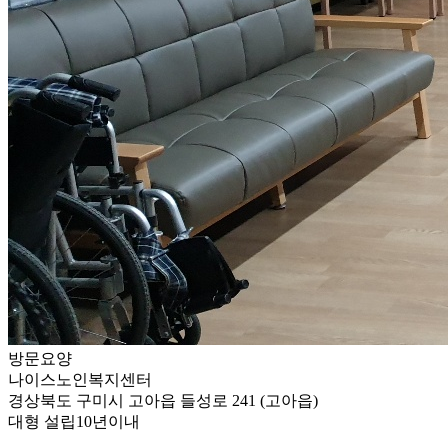
방문요양
나이스노인복지센터
경상북도 구미시 고아읍 들성로 241 (고아읍)
대형
설립10년이내