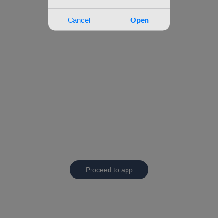
Proceed to app