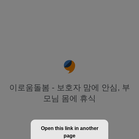
이로움돌봄 - 보호자 맘에 안심, 부
모님 몸에 휴식