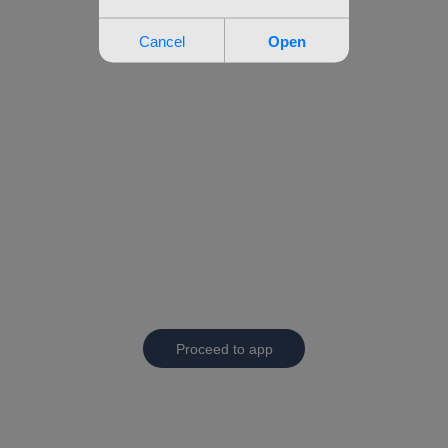
Proceed to app