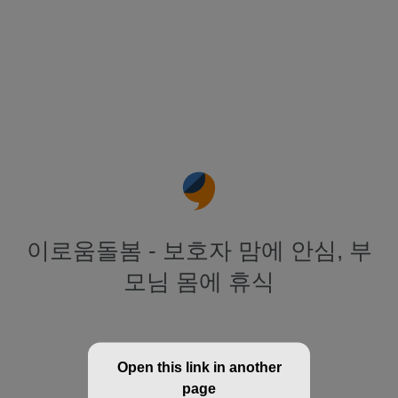
이로움돌봄 - 보호자 맘에 안심, 부
모님 몸에 휴식