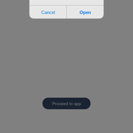
Proceed to app