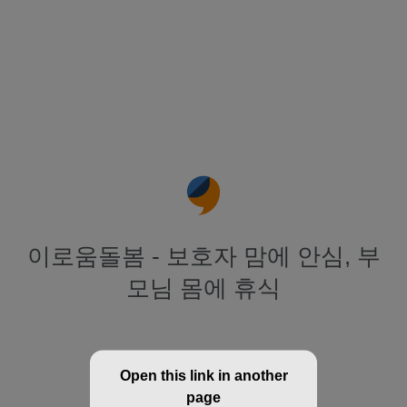
이로움돌봄 - 보호자 맘에 안심, 부
모님 몸에 휴식