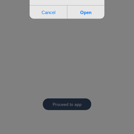
Proceed to app