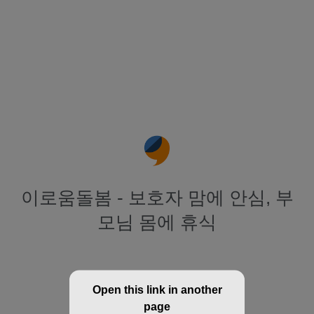
이로움돌봄 - 보호자 맘에 안심, 부
모님 몸에 휴식