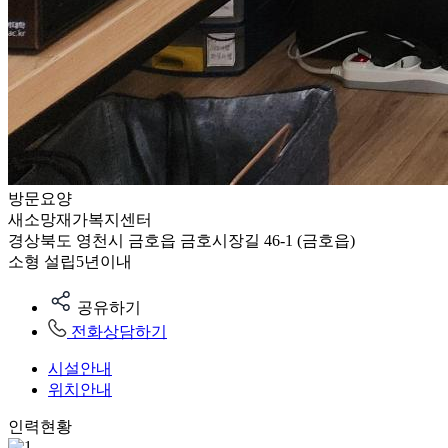
방문요양
새소망재가복지센터
경상북도 영천시 금호읍 금호시장길 46-1 (금호읍)
소형
설립5년이내
공유하기
전화상담하기
시설안내
위치안내
인력현황