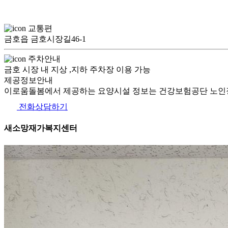
교통편
금호읍 금호시장길46-1
주차안내
금호 시장 내 지상 ,지하 주차장 이용 가능
제공정보안내
이로움돌봄에서 제공하는 요양시설 정보는 건강보험공단 노인장
전화상담하기
새소망재가복지센터