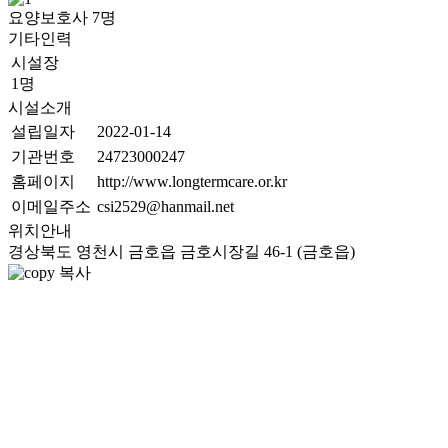
요양보호사
7
명
기타인력
시설장
1명
시설소개
설립일자
2022-01-14
기관번호
24723000247
홈페이지
http://www.longtermcare.or.kr
이메일주소
csi2529@hanmail.net
위치안내
경상북도 영천시 금호읍 금호시장길 46-1 (금호읍)
복사