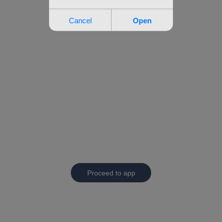
Proceed to app