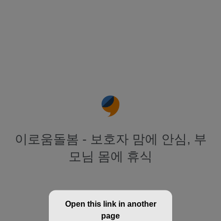
이로움돌봄 - 보호자 맘에 안심, 부
모님 몸에 휴식