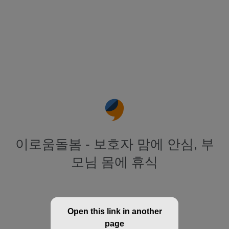
이로움돌봄 - 보호자 맘에 안심, 부
모님 몸에 휴식