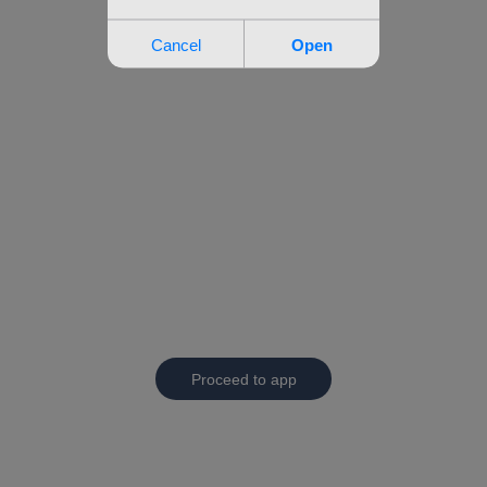
Proceed to app