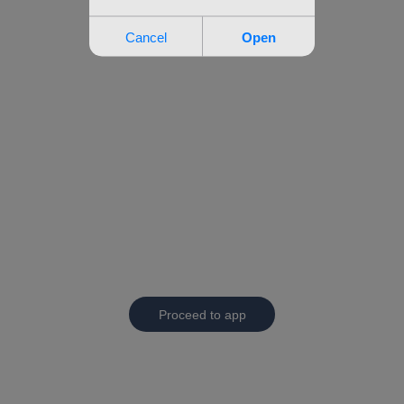
Proceed to app