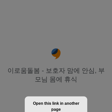
이로움돌봄 - 보호자 맘에 안심, 부
모님 몸에 휴식