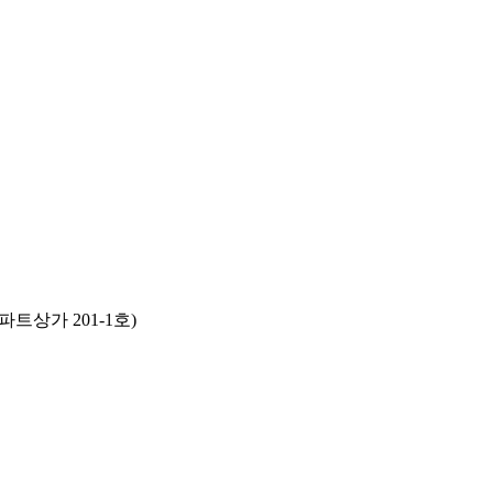
트상가 201-1호)