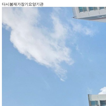
다시봄재가장기요양기관