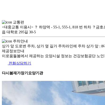
교통편
<대중교통 이용시> ？ 하양역 - 55-1, 555-1, 818 번 하차 ？금
읍 대학로 295길 30-5
주차안내
상가 앞 도로변 주차, 상가 옆 길가 주차라인에 주차 상가 앞 : 
제공정보안내
이로움돌봄에서 제공하는 요양시설 정보는 건강보험공단 노인장
전화상담하기
다시봄재가장기요양기관