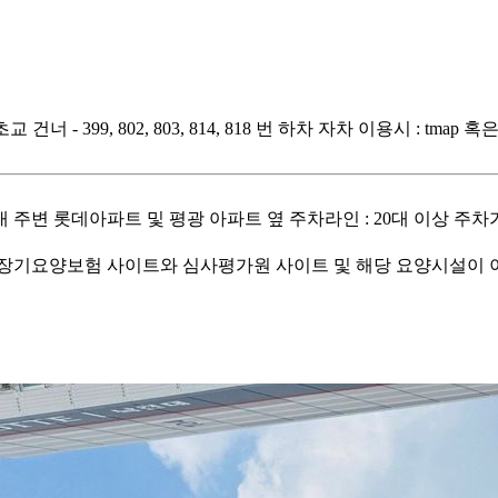
호초교 건너 - 399, 802, 803, 814, 818 번 하차 자차 이용시
8대 주변 롯데아파트 및 평광 아파트 옆 주차라인 : 20대 이상 주
기요양보험 사이트와 심사평가원 사이트 및 해당 요양시설이 이