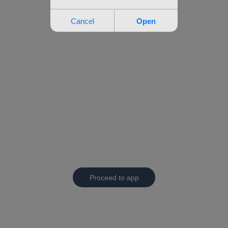
Proceed to app