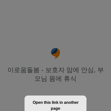
이로움돌봄 - 보호자 맘에 안심, 부
모님 몸에 휴식