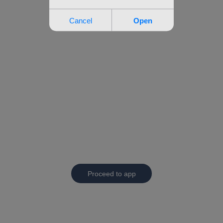
Proceed to app