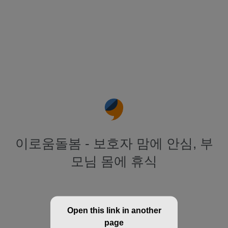
이로움돌봄 - 보호자 맘에 안심, 부
모님 몸에 휴식