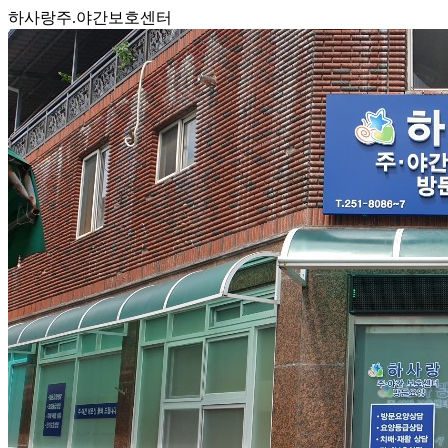
하사랑주.야간보호센터