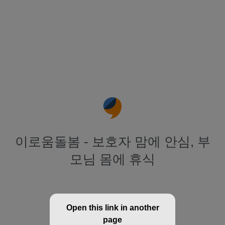
이로움돌봄 - 보호자 맘에 안심, 부
모님 몸에 휴식