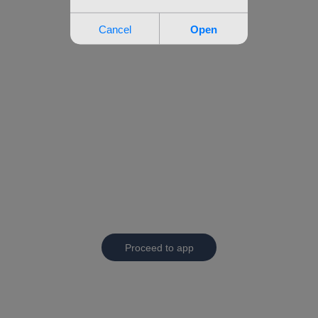
Proceed to app