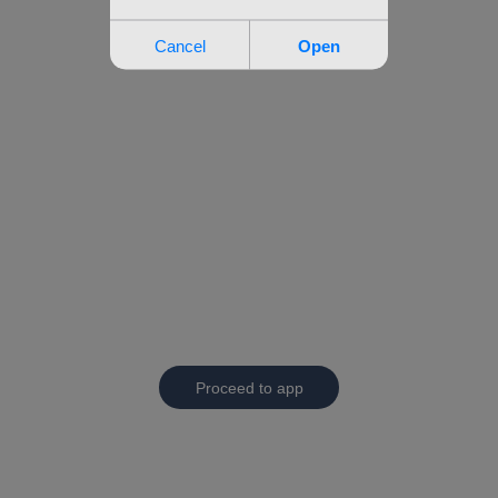
Proceed to app