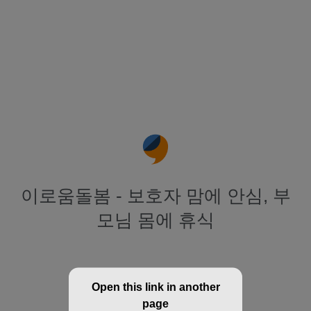
이로움돌봄 - 보호자 맘에 안심, 부
모님 몸에 휴식