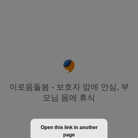
이로움돌봄 - 보호자 맘에 안심, 부
모님 몸에 휴식