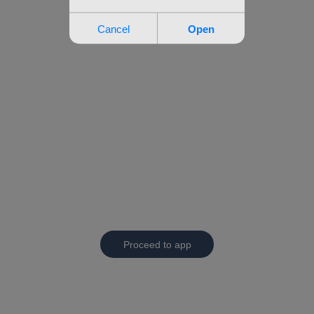
Proceed to app