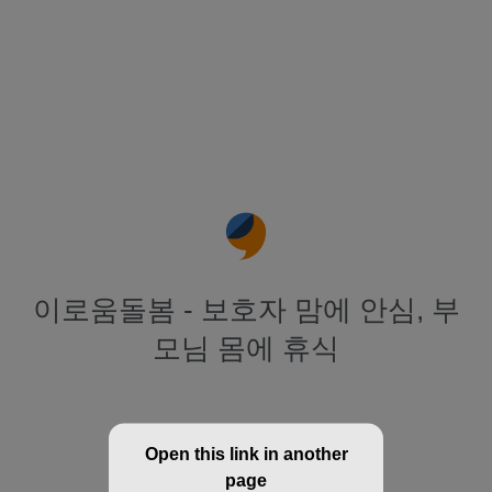
이로움돌봄 - 보호자 맘에 안심, 부
모님 몸에 휴식