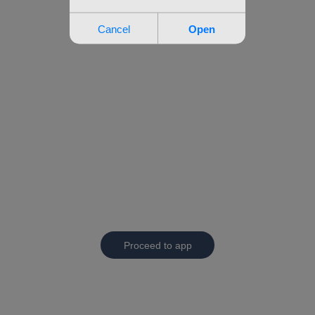
Proceed to app