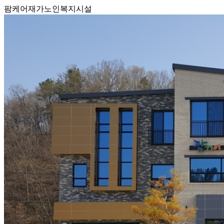
팜케어재가노인복지시설