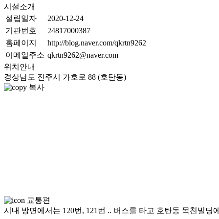
시설소개
설립일자
2020-12-24
기관번호
24817000387
홈페이지
http://blog.naver.com/qkrtn9262
이메일주소
qkrtn9262@naver.com
위치안내
경상남도 진주시 가호로 88 (호탄동)
복사
교통편
시내 방면에서는 120번, 121번 .. 버스를 타고 호탄동 목천