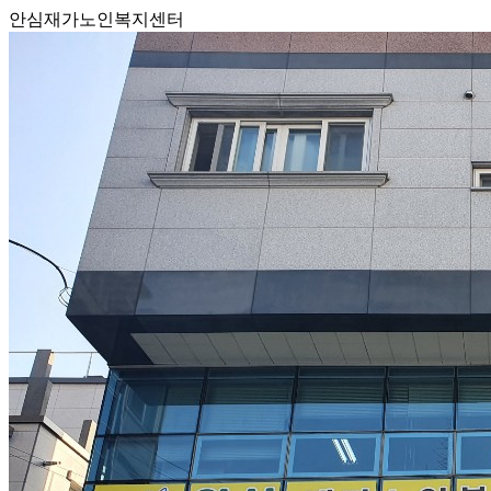
안심재가노인복지센터