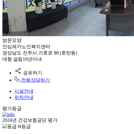
방문요양
안심재가노인복지센터
경상남도 진주시 가호로 88 (호탄동)
대형
설립10년이내
공유하기
전화상담하기
시설안내
위치안내
평가등급
2024년 건강보험공단 평가
B등급