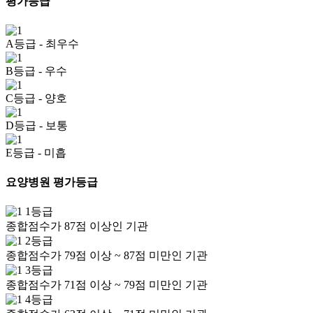
평가등급
A등급
- 최우수
B등급
- 우수
C등급
- 양호
D등급
- 보통
E등급
- 미흡
요양병원 평가등급
1등급
종합점수가 87점 이상인 기관
2등급
종합점수가 79점 이상 ~ 87점 미만인 기관
3등급
종합점수가 71점 이상 ~ 79점 미만인 기관
4등급