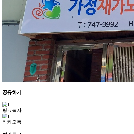
공유하기
링크복사
카카오톡