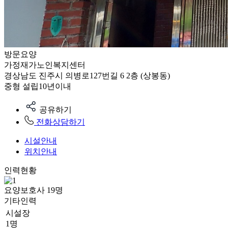
방문요양
가정재가노인복지센터
경상남도 진주시 의병로127번길 6 2층 (상봉동)
중형
설립10년이내
공유하기
전화상담하기
시설안내
위치안내
인력현황
요양보호사
19
명
기타인력
시설장
1명