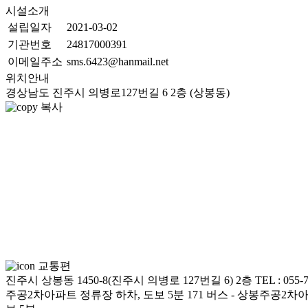
시설소개
설립일자
2021-03-02
기관번호
24817000391
이메일주소
sms.6423@hanmail.net
위치안내
경상남도 진주시 의병로127번길 6 2층 (상봉동)
복사
교통편
진주시 상봉동 1450-8(진주시 의병로 127번길 6) 2층 TEL : 055-747
주공2차아파트 정류장 하차, 도보 5분 171 버스 - 상봉주공2차아