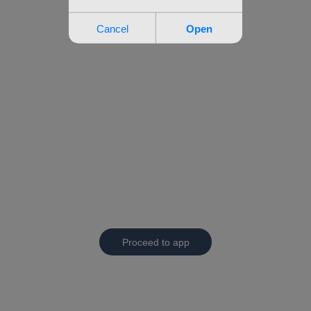
Proceed to app