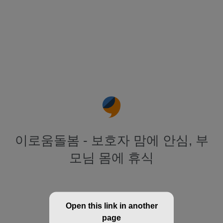
이로움돌봄 - 보호자 맘에 안심, 부
모님 몸에 휴식