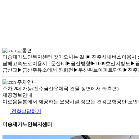
교통편
미송재가노인복지센터 찾아오시는 길 ▣ 진주시내버스이용시 : 진
남해고속도로이용시 : 문산IC▶금산방향▶1009호선지방도
금산교▶금산주유소에서 좌회전▶두산위브아파트단지▶진주금
주차안내
주차 2대 가능(진주금산우체국 건물 정면에서 좌측편)
제공정보안내
이로움돌봄에서 제공하는 요양시설 정보는 건강보험공단 노인장
전화상담하기
미송재가노인복지센터