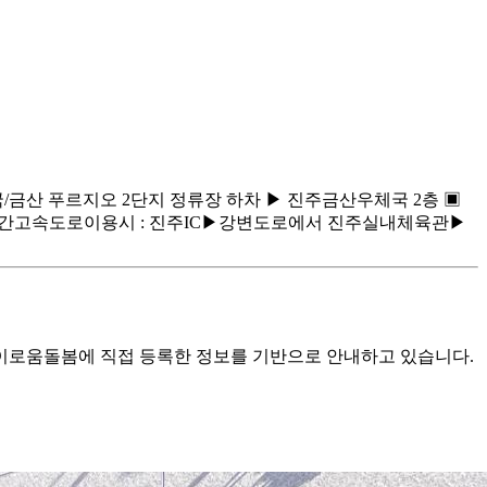
/금산 푸르지오 2단지 정류장 하차 ▶ 진주금산우체국 2층 ▣
간고속도로이용시 : 진주IC▶강변도로에서 진주실내체육관▶
로움돌봄에 직접 등록한 정보를 기반으로 안내하고 있습니다.