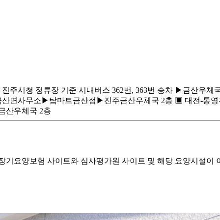
주시청 정류장 기준 시내버스 362번, 363번 승차 ▶금산우체국
▶금산면사무소▶탑마트금산점▶진주금산우체국 2층 ▣ 대전-통영
산우체국 2층
기요양보험 사이트와 심사평가원 사이트 및 해당 요양시설이 이