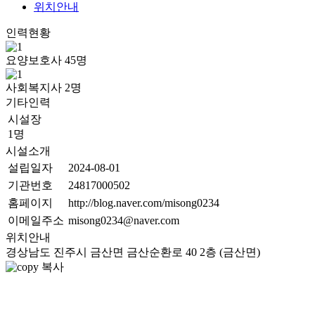
위치안내
인력현황
요양보호사
45
명
사회복지사
2
명
기타인력
시설장
1명
시설소개
설립일자
2024-08-01
기관번호
24817000502
홈페이지
http://blog.naver.com/misong0234
이메일주소
misong0234@naver.com
위치안내
경상남도 진주시 금산면 금산순환로 40 2층 (금산면)
복사