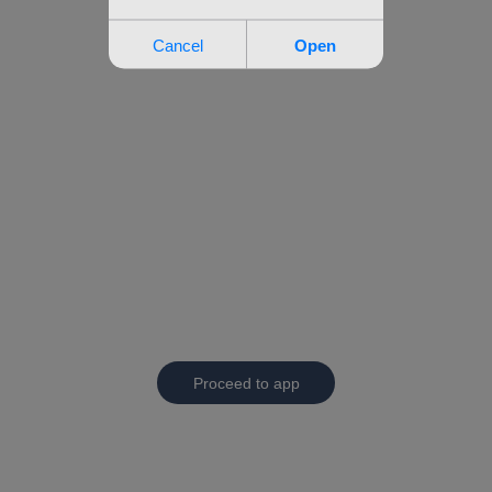
Proceed to app