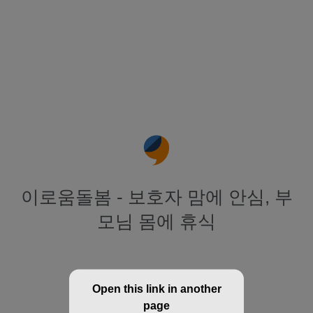
이로움돌봄 - 보호자 맘에 안심, 부
모님 몸에 휴식