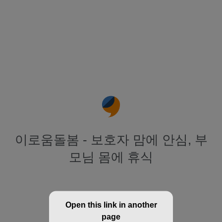
이로움돌봄 - 보호자 맘에 안심, 부
모님 몸에 휴식