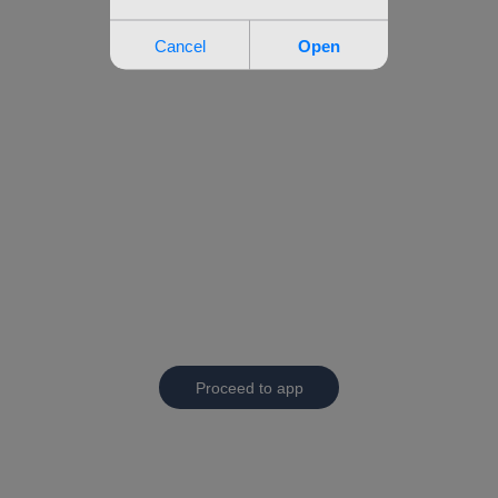
Proceed to app