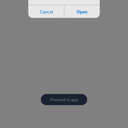
Proceed to app