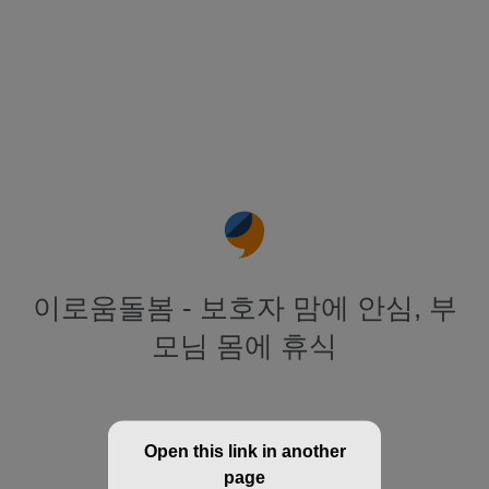
이로움돌봄 - 보호자 맘에 안심, 부
모님 몸에 휴식