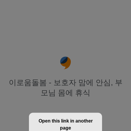
이로움돌봄 - 보호자 맘에 안심, 부
모님 몸에 휴식