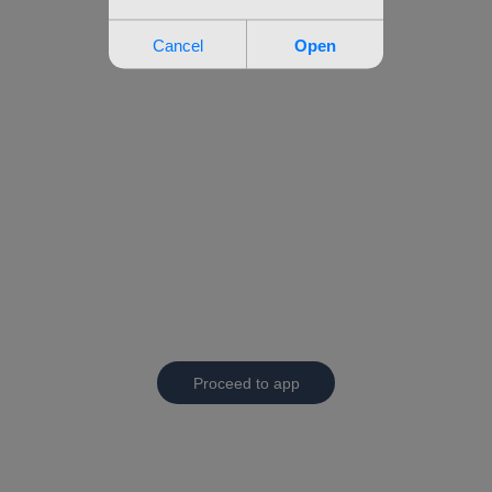
Proceed to app